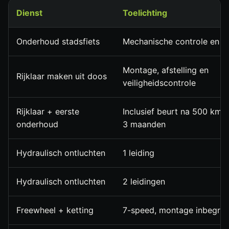
Dienst
Toelichting
Onderhoud stadsfiets
Mechanische controle en af
Montage, afstelling en
Rijklaar maken uit doos
veiligheidscontrole
Rijklaar + eerste
Inclusief beurt na 500 km of
onderhoud
3 maanden
Hydraulisch ontluchten
1 leiding
Hydraulisch ontluchten
2 leidingen
Freewheel + ketting
7-speed, montage inbegre