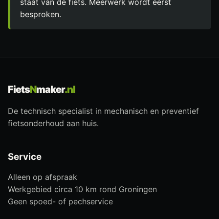
staat van de fiets. Meerwerk wordt eerst
besproken.
Fiets
N
maker
.nl
De technisch specialist in mechanisch en preventief
fietsonderhoud aan huis.
Service
Alleen op afspraak
Werkgebied circa 10 km rond Groningen
Geen spoed- of pechservice