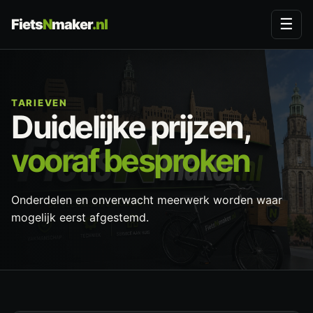
☰
Fiets
N
maker
.nl
TARIEVEN
Duidelijke prijzen,
vooraf besproken
Onderdelen en onverwacht meerwerk worden waar
mogelijk eerst afgestemd.